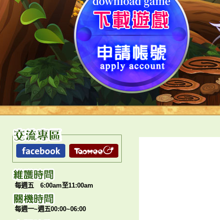
每週五 6:00am至11:00am
每週一~週五00:00~06:00